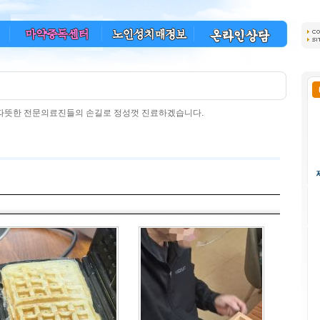
 따뜻한 전문의료진들의 손길로 정성껏 진료하겠습니다.