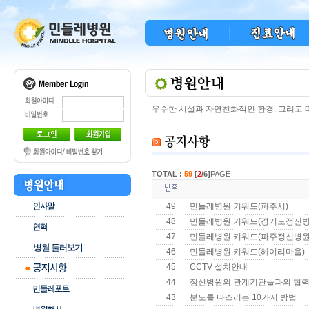
우수한 시설과 자연친화적인 환경, 그리고
TOTAL :
59
[
2
/6]
PAGE
49
민들레병원 키워드(파주시)
48
민들레병원 키워드(경기도정신병
47
민들레병원 키워드(파주정신병원
46
민들레병원 키워드(헤이리마을)
45
CCTV 설치안내
44
정신병원의 관계기관들과의 협력
43
분노를 다스리는 10가지 방법