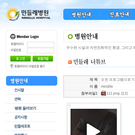
우수한 시설과 자연친화적인 환경, 그리고
제 목
오전 프로그램으로 '
이 름
mindlle
첨부파일1
111.png
[12]