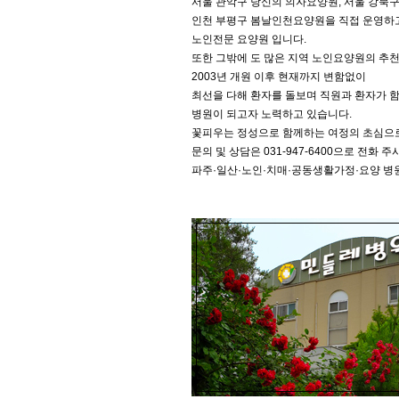
서울 관악구 당신의 의자요양원, 서울 강북
인천 부평구 봄날인천요양원을 직접 운영하
노인전문 요양원 입니다.
또한 그밖에 도 많은 지역 노인요양원의 추천
2003년 개원 이후 현재까지 변함없이
최선을 다해 환자를 돌보며 직원과 환자가 
병원이 되고자 노력하고 있습니다.
꽃피우는 정성으로 함께하는 여정의 초심으
문의 및 상담은 031-947-6400으로 전화 
파주·일산·노인·치매·공동생활가정·요양 병