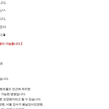
니다.
^^
니다.
으면서
다🍵
원이 가능합니다.】
원은
습니다.
콘텐츠월드 인근에 위치한
 가능한 병원입니다.
문 요양원이라고 할 수 있습니다.
원, 서울 강서구 봄날강서요양원,