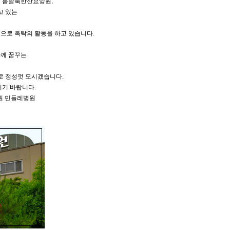
구 봄날북한산요양원,
고 있는
으로 촉탁의 활동을 하고 있습니다.
함께 꿈꾸는
로 정성껏 모시겠습니다.
주시기 바랍니다.
원 민들레병원