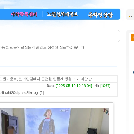
 따뜻한 전문의료진들의 손길로 정성껏 진료하겠습니다.
, 원마운트, 밤리단길에서 근접한 민들레 병원: 드라마감상
Date
[2025-05-19 10:18:04]
Hit
[1067]
ltaahf20elp_se8lkr.jpg
[5]