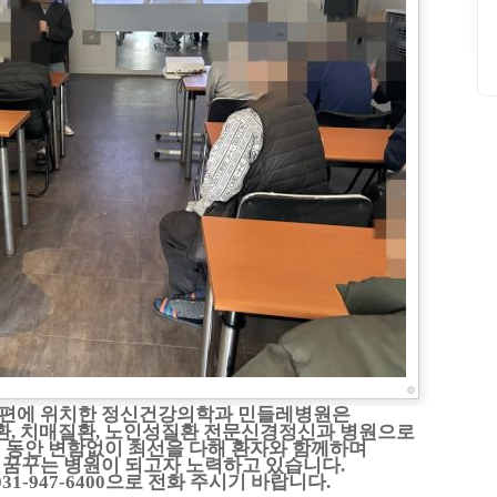
너편에 위치한 정신건강의학과 민들레병원은
환
,
치매질환
,
노인성질환 전문신경정신과 병원으로
 동안 변함없이 최선을 다해 환자와 함께하며
 꿈꾸는 병원이 되고자 노력하고 있습니다
.
031-947-6400
으로 전화 주시기 바랍니다
.