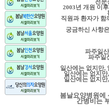
전문
2003
년 개원 이
직원과 환자가 함
궁금하신 사항
파주일산
파주일
일산에는 없지만
,
일산에는 없지만
일산에는 없지만
봄날요양병원에 
간병비는 