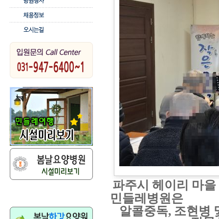
파주시 헤이리 마을
민들레병원은
알콜중독
,
조현병 