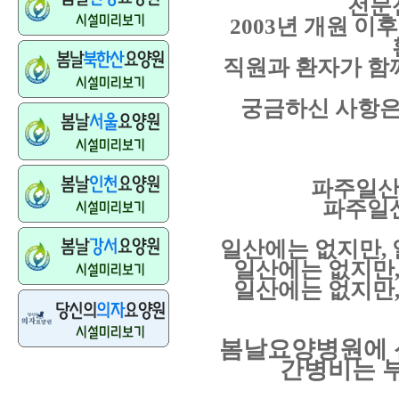
전문
2003
년 개원 이
직원과 환자가 함
궁금하신 사항
파주일산
파주일
일산에는 없지만
,
일산에는 없지만
일산에는 없지만
봄날요양병원에 
간병비는 