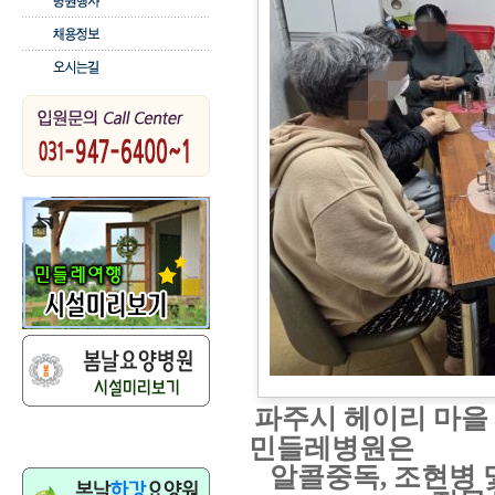
파주시 헤이리 마을
민들레병원은
알콜중독
,
조현병 