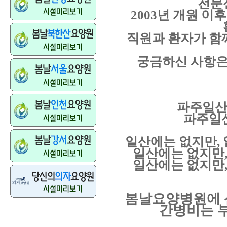
전문
2003
년 개원 이
직원과 환자가 함
궁금하신 사항
파주일산
파주일
일산에는 없지만
,
일산에는 없지만
일산에는 없지만
봄날요양병원에 
간병비는 